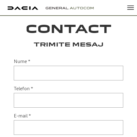
Tog
nav
CONTACT
TRIMITE MESAJ
Nume *
Telefon *
E-mail *