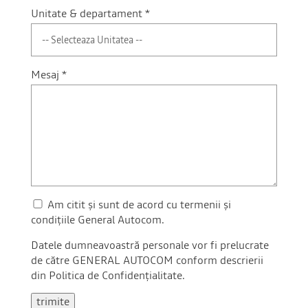
Unitate & departament *
Mesaj *
Am citit și sunt de acord cu termenii și
condițiile General Autocom.
Datele dumneavoastră personale vor fi prelucrate
de către GENERAL AUTOCOM conform descrierii
din
Politica de Confidenţialitate
.