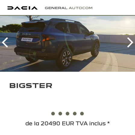
Previous
N
BIGSTER
de la 20490 EUR TVA inclus *