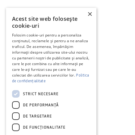
×
Acest site web folosește
cookie-uri
Folosim cookie-uri pentru a personaliza
conținutul, reclamele și pentru a ne analiza
traficul. De asemenea, împărtășim
informații despre utilizarea site-ului nostru
cu partenerii noștri de publicitate și analiză,
care le pot combina cu alte informații pe
care le-ați furnizat sau pe care le-au
colectat din utilizarea serviciilor lor.
Politica
de confidențialitate
STRICT NECESARE
DE PERFORMANȚĂ
DE TARGETARE
DE FUNCŢIONALITATE