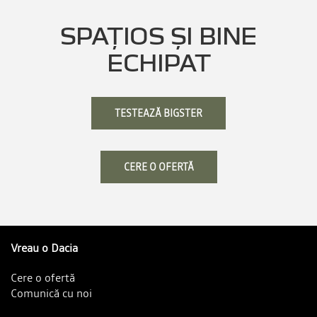
SPAȚIOS ȘI BINE
ECHIPAT
TESTEAZĂ BIGSTER
CERE O OFERTĂ
Vreau o Dacia
Cere o ofertă
Comunică cu noi