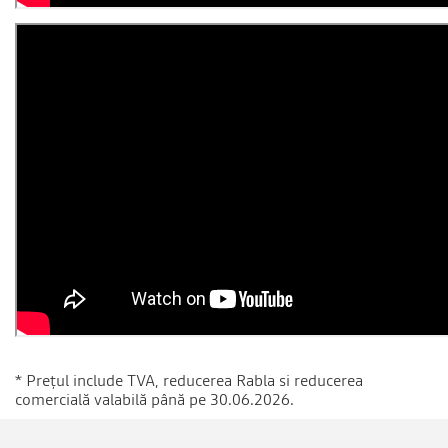
* Prețul include TVA, reducerea Rabla si reducerea
comercială valabilă până pe 30.06.2026.