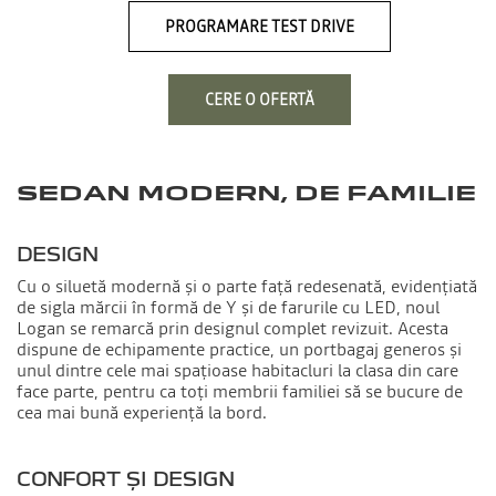
PROGRAMARE TEST DRIVE
CERE O OFERTĂ
SEDAN MODERN, DE FAMILIE
DESIGN
Cu o siluetă modernă și o parte față redesenată, evidențiată
de sigla mărcii în formă de Y și de farurile cu LED, noul
Logan se remarcă prin designul complet revizuit. Acesta
dispune de echipamente practice, un portbagaj generos și
unul dintre cele mai spațioase habitacluri la clasa din care
face parte, pentru ca toți membrii familiei să se bucure de
cea mai bună experiență la bord.
CONFORT ȘI DESIGN