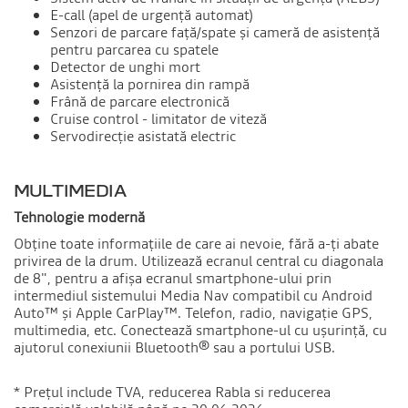
E-call (apel de urgență automat)
Senzori de parcare față/spate și cameră de asistență
pentru parcarea cu spatele
Detector de unghi mort
Asistență la pornirea din rampă
Frână de parcare electronică
Cruise control - limitator de viteză
Servodirecție asistată electric
MULTIMEDIA
Tehnologie modernă
Obține toate informațiile de care ai nevoie, fără a-ți abate
privirea de la drum. Utilizează ecranul central cu diagonala
de 8", pentru a afișa ecranul smartphone-ului prin
intermediul sistemului Media Nav compatibil cu Android
Auto™ și Apple CarPlay™. Telefon, radio, navigație GPS,
multimedia, etc. Conectează smartphone-ul cu ușurință, cu
ajutorul conexiunii Bluetooth® sau a portului USB.
* Prețul include TVA, reducerea Rabla si reducerea