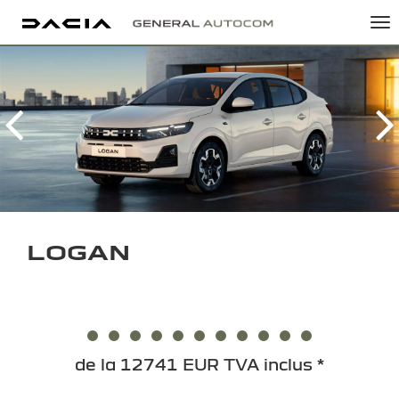
Tog
nav
Previous
N
LOGAN
de la 12741 EUR TVA inclus *